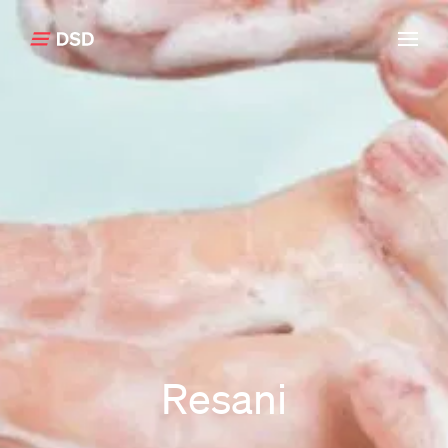
Klikk for å gå tilbake til forsiden
Resani