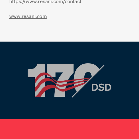
https://www.resani.com/contact
www.resani.com