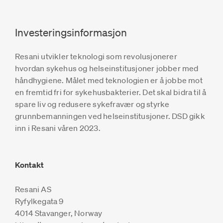
Investeringsinformasjon
Resani utvikler teknologi som revolusjonerer
hvordan sykehus og helseinstitusjoner jobber med
håndhygiene. Målet med teknologien er å jobbe mot
en fremtid fri for sykehusbakterier. Det skal bidra til å
spare liv og redusere sykefravær og styrke
grunnbemanningen ved helseinstitusjoner. DSD gikk
inn i Resani våren 2023.
Kontakt
Resani AS
Ryfylkegata 9
4014 Stavanger, Norway