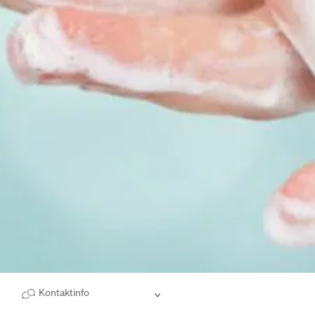
Kontaktinfo
Scroll ned til innholdet