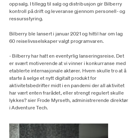
oppsalg. I tillegg til salg og distribusjon gir Bilberry
kontroll på drift og leveranse gjennom personell- og
ressursstyring.
Bilberry ble lansert i januar 2021 og hittil har om lag
60 reiselivsselskaper valgt programvaren.
- Bilberry har hatt en eventyrlig lanseringsreise. Det
er svært motiverende at vi vinner i konkurranse med
etablerte internasjonale aktører. Hvem skulle tro at å
starte å selge et nytt digitalt produkt for
aktivitetsbedrifter midt i en pandemi der all aktivitet
har vært enten frarådet, eller strengt regulert skulle
lykkes? sier Frode Myrseth, administrerende direktør
i Adventure Tech.