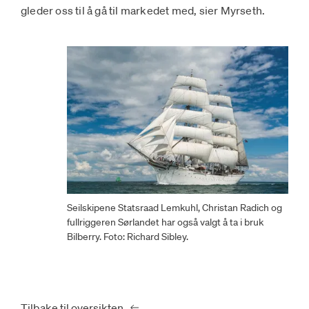
gleder oss til å gå til markedet med, sier Myrseth.
Seilskipene Statsraad Lemkuhl, Christan Radich og
fullriggeren Sørlandet har også valgt å ta i bruk
Bilberry. Foto: Richard Sibley.
Tilbake til oversikten