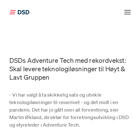
Klikk for å gå tilbake til forsiden
DSDs Adventure Tech med rekordvekst:
Skal levere teknologiløsninger til Høyt &
Lavt Gruppen
- Vi har valgt å ta skikkelig sats og utvikle
teknologiløsninger til reiselivet - og det midt i en
pandemi. Det har jo gått over all forventning, sier
Martin Økland, direktør for forretningsutvikling i DSD
og styreleder i Adventure Tech.