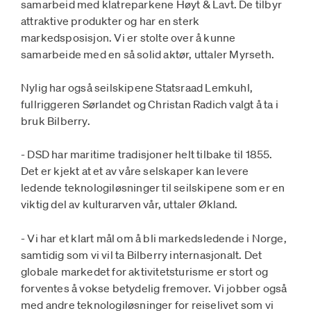
samarbeid med klatreparkene Høyt & Lavt. De tilbyr
attraktive produkter og har en sterk
markedsposisjon. Vi er stolte over å kunne
samarbeide med en så solid aktør, uttaler Myrseth.
Nylig har også seilskipene Statsraad Lemkuhl,
fullriggeren Sørlandet og Christan Radich valgt å ta i
bruk Bilberry.
- DSD har maritime tradisjoner helt tilbake til 1855.
Det er kjekt at et av våre selskaper kan levere
ledende teknologiløsninger til seilskipene som er en
viktig del av kulturarven vår, uttaler Økland.
- Vi har et klart mål om å bli markedsledende i Norge,
samtidig som vi vil ta Bilberry internasjonalt. Det
globale markedet for aktivitetsturisme er stort og
forventes å vokse betydelig fremover. Vi jobber også
med andre teknologiløsninger for reiselivet som vi