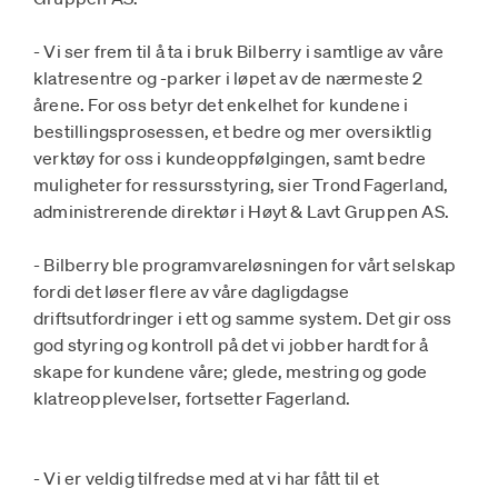
- Vi ser frem til å ta i bruk Bilberry i samtlige av våre
klatresentre og -parker i løpet av de nærmeste 2
årene. For oss betyr det enkelhet for kundene i
bestillingsprosessen, et bedre og mer oversiktlig
verktøy for oss i kundeoppfølgingen, samt bedre
muligheter for ressursstyring, sier Trond Fagerland,
administrerende direktør i Høyt & Lavt Gruppen AS.
- Bilberry ble programvareløsningen for vårt selskap
fordi det løser flere av våre dagligdagse
driftsutfordringer i ett og samme system. Det gir oss
god styring og kontroll på det vi jobber hardt for å
skape for kundene våre; glede, mestring og gode
klatreopplevelser, fortsetter Fagerland.
- Vi er veldig tilfredse med at vi har fått til et