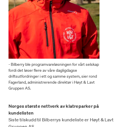
- Bilberry ble programvareløsningen for vårt selskap
fordi det løser flere av våre dagligdagse
driftsutfordringer i ett og samme system, sier rond
Fagerland, administrerende direktør i Høyt & Lavt
Gruppen AS.
Norges største nettverk av klatreparker på
kundelisten
Siste tilskudd til Bilberrys kundeliste er Høyt & Lavt
Gruppen AS.