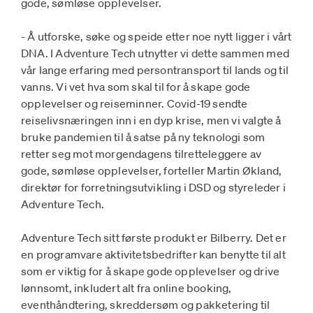
gode, sømløse opplevelser.
- Å utforske, søke og speide etter noe nytt ligger i vårt
DNA. I Adventure Tech utnytter vi dette sammen med
vår lange erfaring med persontransport til lands og til
vanns. Vi vet hva som skal til for å skape gode
opplevelser og reiseminner. Covid-19 sendte
reiselivsnæringen inn i en dyp krise, men vi valgte å
bruke pandemien til å satse på ny teknologi som
retter seg mot morgendagens tilretteleggere av
gode, sømløse opplevelser, forteller Martin Økland,
direktør for forretningsutvikling i DSD og styreleder i
Adventure Tech.
Adventure Tech sitt første produkt er Bilberry. Det er
en programvare aktivitetsbedrifter kan benytte til alt
som er viktig for å skape gode opplevelser og drive
lønnsomt, inkludert alt fra online booking,
eventhåndtering, skreddersøm og pakketering til