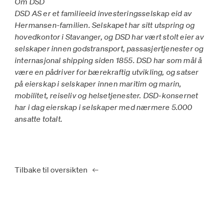
Om DSD
DSD AS er et familieeid investeringsselskap eid av
Hermansen-familien. Selskapet har sitt utspring og
hovedkontor i Stavanger, og DSD har vært stolt eier av
selskaper innen godstransport, passasjertjenester og
internasjonal shipping siden 1855. DSD har som mål å
være en pådriver for bærekraftig utvikling, og satser
på eierskap i selskaper innen maritim og marin,
mobilitet, reiseliv og helsetjenester. DSD-konsernet
har i dag eierskap i selskaper med nærmere 5.000
ansatte totalt.
Tilbake til oversikten