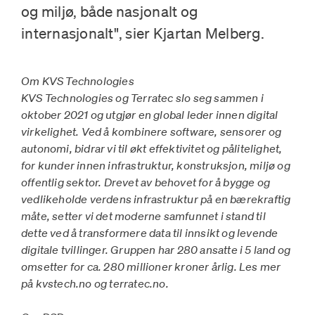
og miljø, både nasjonalt og
internasjonalt", sier Kjartan Melberg.
Om KVS Technologies
KVS Technologies og Terratec slo seg sammen i
oktober 2021 og utgjør en global leder innen digital
virkelighet. Ved å kombinere software, sensorer og
autonomi, bidrar vi til økt effektivitet og pålitelighet,
for kunder innen infrastruktur, konstruksjon, miljø og
offentlig sektor. Drevet av behovet for å bygge og
vedlikeholde verdens infrastruktur på en bærekraftig
måte, setter vi det moderne samfunnet i stand til
dette ved å transformere data til innsikt og levende
digitale tvillinger. Gruppen har 280 ansatte i 5 land og
omsetter for ca. 280 millioner kroner årlig. Les mer
på kvstech.no og terratec.no.