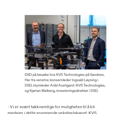
DSD på besøke hos KVS Technologies på Sandnes.
Her fra venstre; konsernleder Ingvald Løyning i
DSD, styreleder Arild Austigard i KVS Technologies,
og Kjartan Melberg, investeringsdirektør i DSD.
- Vi er svært takknemlige for muligheten til å bli
medeier i dette spennende vekstselskapet. KVS