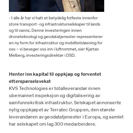
- I alle år har vi hatt et betydelig fotfeste innenfor
store transport- og infrastrukturselskaper til lands
og til vanns. Denne investeringen innen
droneteknologi og geodatatjenester representerer
en ny form for infrastruktur og mobilitetsløsning for
oss – vi beveger oss inn i luftrommet, sier Kjartan
Melberg, investeringsdirektør i DSD.
Henter inn kapital til oppkjøp og forventet
etterspørselsvekst
KVS Technologies er totalleverandør innen
ubemannet inspeksjon og digitalisering av
samfunnskritisk infrastruktur. Selskapet annonserte
nylig oppkjøpet av Terratec Gruppen, den største
leverandøren av geodatatjenester i Europa, og samlet
har selskapet om lag 300 medarbeidere.