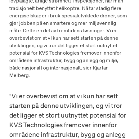
lovpålagte, årlige strømnett-inspeksjoner, har man
tradisjonelt benyttet helikoptre. Nå tar stadig flere
energiselskaper i bruk spesialutviklede droner, som
gjør jobben på en smartere og mer miljøvennlig
måte. Dette en del av fremtidens løsninger. Vi er
overbevist om at vi kun har sett starten på denne
utviklingen, og vi tror det ligger et stort uutnyttet
potensial for KVS Technologies fremover innenfor
områdene infrastruktur, bygg og anlegg og miljø,
både nasjonalt og internasjonalt, sier Kjartan
Melberg.
"Vi er overbevist om at vi kun har sett
starten på denne utviklingen, og vi tror
det ligger et stort uutnyttet potensial for
KVS Technologies fremover innenfor
områdene infrastruktur, bygg og anlegg