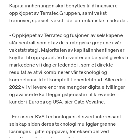
Kapitalinnhentingen skal benyttes til å finansiere
oppkjøpet av Terratec Gruppen, samt vekst
fremover, spesielt vekst i det amerikanske markedet.
- Oppkjøpet av Terratec og fusjonen av selskapene
står sentralt som et av de strategiske grepene i vår
vekststrategi. Majoriteten av kapitalinnhentingen er
knyttet til oppkjøpet. Vi forventer en betydelig vekst i
markedene vi i dag er ledende i, som et direkte
resultat av at vi kombinerer vår teknologi og
kompetanse til et komplett tjenestetilbud. Allerede i
2022 vil vi levere enorme mengder digitale tvillinger
og avanserte kartleggingstjenester til krevende
kunder i Europa og USA, sier Cato Vevatne.
- For oss er KVS Technologies et svært interessant
selskap siden deres teknologi muliggjør grønne
løsninger. I gitte oppgaver, for eksempel ved