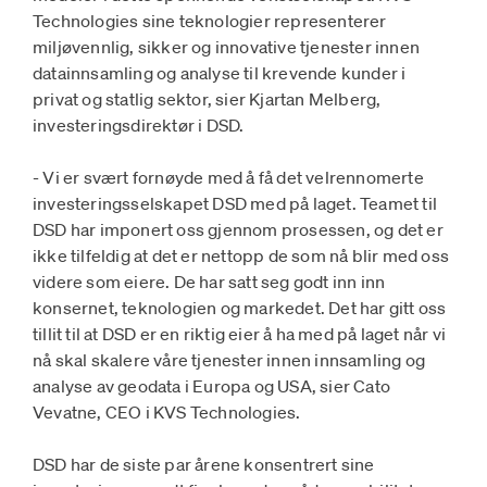
Technologies sine teknologier representerer
miljøvennlig, sikker og innovative tjenester innen
datainnsamling og analyse til krevende kunder i
privat og statlig sektor, sier Kjartan Melberg,
investeringsdirektør i DSD.
- Vi er svært fornøyde med å få det velrennomerte
investeringsselskapet DSD med på laget. Teamet til
DSD har imponert oss gjennom prosessen, og det er
ikke tilfeldig at det er nettopp de som nå blir med oss
videre som eiere. De har satt seg godt inn inn
konsernet, teknologien og markedet. Det har gitt oss
tillit til at DSD er en riktig eier å ha med på laget når vi
nå skal skalere våre tjenester innen innsamling og
analyse av geodata i Europa og USA, sier Cato
Vevatne, CEO i KVS Technologies.
DSD har de siste par årene konsentrert sine